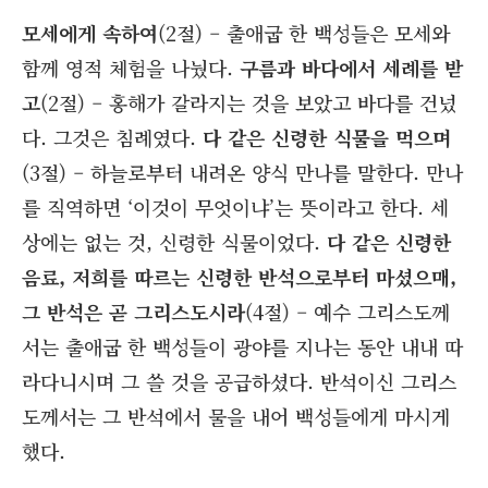
모세에게 속하여
(2절) – 출애굽 한 백성들은 모세와
함께 영적 체험을 나눴다.
구름과 바다에서 세례를 받
고
(2절) – 홍해가 갈라지는 것을 보았고 바다를 건넜
다. 그것은 침례였다.
다 같은 신령한 식물을 먹으며
(3절) – 하늘로부터 내려온 양식 만나를 말한다. 만나
를 직역하면 ‘이것이 무엇이냐’는 뜻이라고 한다. 세
상에는 없는 것, 신령한 식물이었다.
다 같은 신령한
음료, 저희를 따르는 신령한 반석으로부터 마셨으매,
그 반석은 곧 그리스도시라
(4절) – 예수 그리스도께
서는 출애굽 한 백성들이 광야를 지나는 동안 내내 따
라다니시며 그 쓸 것을 공급하셨다. 반석이신 그리스
도께서는 그 반석에서 물을 내어 백성들에게 마시게
했다.