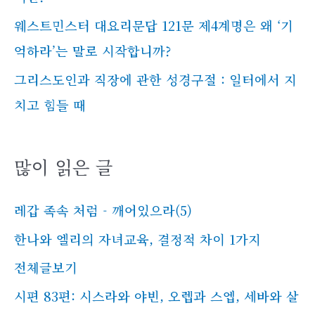
웨스트민스터 대요리문답 121문 제4계명은 왜 ‘기
억하라’는 말로 시작합니까?
그리스도인과 직장에 관한 성경구절 : 일터에서 지
치고 힘들 때
많이 읽은 글
레갑 족속 처럼 - 깨어있으라(5)
한나와 엘리의 자녀교육, 결정적 차이 1가지
전체글보기
시편 83편: 시스라와 야빈, 오렙과 스엡, 세바와 살