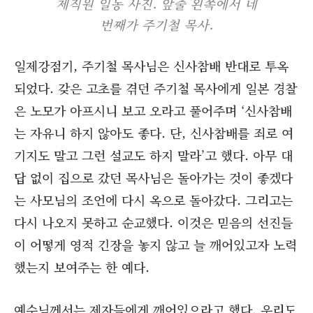
제직원 일동 사진. 앞줄 왼쪽에서 네
번째가 주기철 목사.
일제강점기, 주기철 목사님은 신사참배 반대로 투옥
되었다. 갖은 고초를 겪던 주기철 목사에게 일본 경찰
은 노모가 아프시니 보고 오라고 풀어주며 ‘신사참배
는 자유니 하지 않아도 좋다. 단, 신사참배를 죄로 여
기지도 말고 그런 설교도 하지 말라’고 했다. 아무 대
답 없이 집으로 갔던 목사님은 돌아가는 것이 좋겠다
는 사모님의 조언에 다시 옥으로 돌아갔다. 그리고는
다시 나오지 못하고 순교했다. 이것은 믿음의 선진들
이 어떻게 영적 긴장을 놓지 않고 늘 깨어있고자 노력
했는지 보여주는 한 예다.
예수님께서는 제자들에게 깨어있으라고 했다. 우리도