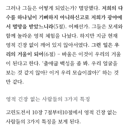
그러나 그들은 어떻게 되었는가? 멸망했다.
저희의 다
수를 하나님이 기뻐하지 아니하신고로 저희가 광야에
서 멸망을 받았느니라
(5절). 어째선가. 그들은 모세와
함께 놀라운 영적 체험을 나눴다. 하지만 지금 현재
영적 긴장 없이 깨어 있지 않아서였다.
그런 일은 우
리의 거울이 되어
(6절) – 바울은 이것이 우리의 거울
이 된다고 한다. ‘출애굽 백성을 좀 봐. 우리 얼굴을
보는 것 같지 않아? 이거 우리 모습이잖아?’ 하는 것
만 같다.
영적 긴장 없는 사람들의 3가지 특징
고린도전서 10장 7절부터10절에서 영적 긴장 없는
사람들의 3가지 특징을 보게 된다.