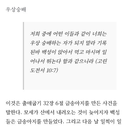
우상숭배
저희 중에 어떤 이들과 같이 너희는
우상 숭배하는 자가 되지 말라 기록
된바 백성이 앉아서 먹고 마시며 일
어나서 뛰논다 함과 같으니라 (고린
도전서 10:7)
이것은 출애굽기 32장 6절 금송아지를 만든 사건을
말한다. 모세가 산에서 내려오는 것이 늦어지자 백성
들은 금송아지를 만들었다. 그리고 다음 날 일찍이 일