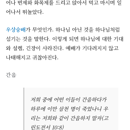
어나 번제와 화목제를 드리고 앉아서 먹고 마시며 일
어나서 뛰놀았다.
우상숭배
가 무엇인가. 하나님 아닌 것을 하나님처럼
섬기는 것을 말한다. 이렇게 되면 하나님에 대한 기대
와 설렘, 긴장이 사라진다. 예배가 기다려지지 않고
나태해지고 귀찮아진다.
간음
저희 중에 어떤 이들이 간음하다가
하루에 이만 삼천 명이 죽었나니 우
리는 저희와 같이 간음하지 말자(고
린도전서 10:8)