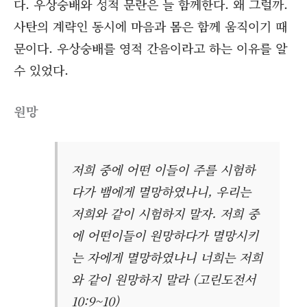
다. 우상숭배와 성적 문란은 늘 함께한다. 왜 그럴까.
사탄의 계략인 동시에 마음과 몸은 함께 움직이기 때
문이다. 우상숭배를 영적 간음이라고 하는 이유를 알
수 있었다.
원망
저희 중에 어떤 이들이 주를 시험하
다가 뱀에게 멸망하였나니, 우리는
저희와 같이 시험하지 말자. 저희 중
에 어떤이들이 원망하다가 멸망시키
는 자에게 멸망하였나니 너희는 저희
와 같이 원망하지 말라 (고린도전서
10:9~10)