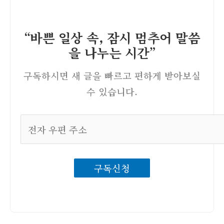
“바쁜 일상 속, 잠시 멈추어 말씀
을 나누는 시간”
구독하시면 새 글을 빠르고 편하게 받아보실
수 있습니다.
전
자
우
구독신청
편
주
소