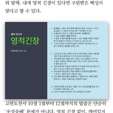
꿔 말해, 내게 영적 긴장이 있다면 구원받은 백성이
맞다고 할 수 있다.
고린도전서 10장 1절부터 12절까지의 말씀은 단순히
‘우상숭배’ 문제가 아니다. 영적 긴장 없이, 깨어있지