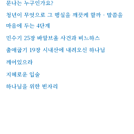
문나는 누구인가요?
청년이 무엇으로 그 행실을 깨끗케 할까 - 말씀을
마음에 두는 4단계
민수기 25장 바알브올 사건과 비느하스
출애굽기 19장 시내산에 내려오신 하나님
깨어있으라
지혜로운 입술
하나님을 위한 빈자리