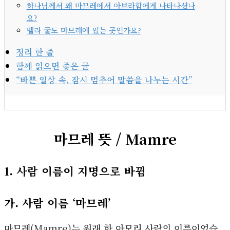
하나님께서 왜 마므레에서 아브라함에게 나타나셨나
요?
벨라 굴도 마므레에 있는 곳인가요?
정리 한 줄
함께 읽으면 좋은 글
“바쁜 일상 속, 잠시 멈추어 말씀을 나누는 시간”
마므레 뜻 / Mamre
1. 사람 이름이 지명으로 바뀜
가. 사람 이름 ‘마므레’
마므레(Mamre)는 원래 한 아모리 사람의 이름이었습