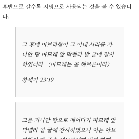
후반으로 갈수록 지명으로 사용되는 것을 볼 수 있습니
다.
그 후에 아브라함이 그 아내 사라를 가
나안 땅
마므레
앞 막벨라 밭 굴에 장사
하였더라 （마므레는 곧 헤브론이라）
창세기 23:19
그를 가나안 땅으로 메어다가
마므레
앞
막벨라 밭 굴에 장사하였으니 이는 아브