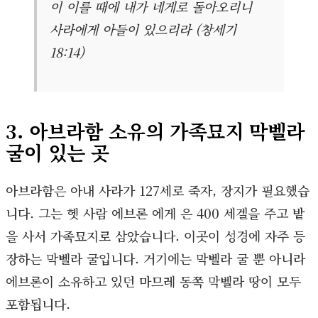
이 이를 때에 내가 네게로 돌아오리니
사라에게 아들이 있으리라 (창세기
18:14)
3. 아브라함 소유의 가족묘지 막벨라
굴이 있는 곳
아브라함은 아내 사라가 127세로 죽자, 장지가 필요했습
니다. 그는 헷 사람 에브론 에게 은 400 세겔을 주고 밭
을 사서 가족묘지로 삼았습니다. 이곳이 성경에 자주 등
장하는 막벨라 굴입니다. 거기에는 막벨라 굴 뿐 아니라
에브론이 소유하고 있던 마므레 동쪽 막벨라 땅이 모두
포함됩니다.