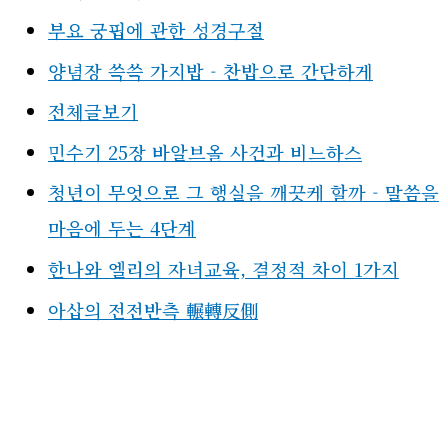
부요 궁핍에 관한 성경구절
양념장 쓱쓱 가지밥 - 찬밥으로 간단하게
전체글보기
민수기 25장 바알브올 사건과 비느하스
청년이 무엇으로 그 행실을 깨끗케 할까 - 말씀을
마음에 두는 4단계
한나와 엘리의 자녀교육, 결정적 차이 1가지
아삽의 전전반측 輾轉反側