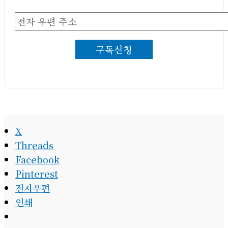
전
자
구독신청
우
편
주
소
X
Threads
Facebook
Pinterest
전자우편
인쇄