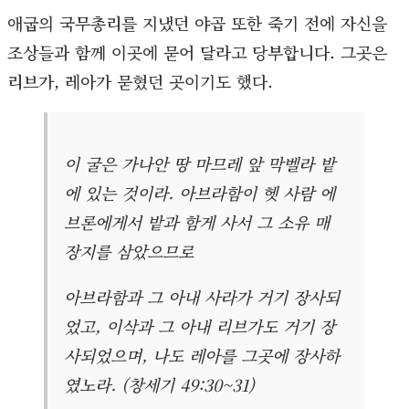
애굽의 국무총리를 지냈던 야곱 또한 죽기 전에 자신을
조상들과 함께 이곳에 묻어 달라고 당부합니다. 그곳은
리브가, 레아가 묻혔던 곳이기도 했다.
이 굴은 가나안 땅 마므레 앞 막벨라 밭
에 있는 것이라. 아브라함이 헷 사람 에
브론에게서 밭과 함게 사서 그 소유 매
장지를 삼았으므로
아브라함과 그 아내 사라가 거기 장사되
었고, 이삭과 그 아내 리브가도 거기 장
사되었으며, 나도 레아를 그곳에 장사하
였노라. (창세기 49:30~31)