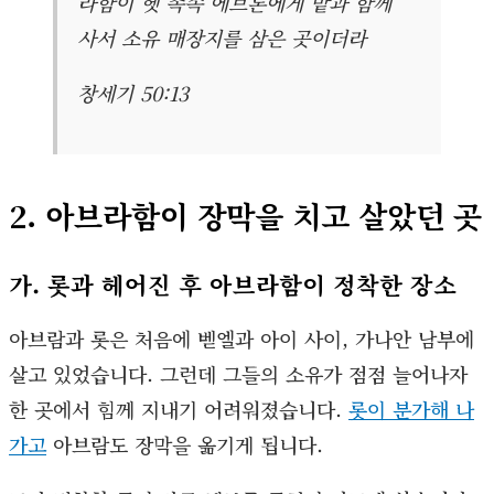
라함이 헷 족속 에브론에게 밭과 함께
사서 소유 매장지를 삼은 곳이더라
창세기 50:13
2. 아브라함이 장막을 치고 살았던 곳
가. 롯과 헤어진 후 아브라함이 정착한 장소
아브람과 롯은 처음에 벧엘과 아이 사이, 가나안 남부에
살고 있었습니다. 그런데 그들의 소유가 점점 늘어나자
한 곳에서 힘께 지내기 어려워졌습니다.
롯이 분가해 나
가고
아브람도 장막을 옮기게 됩니다.