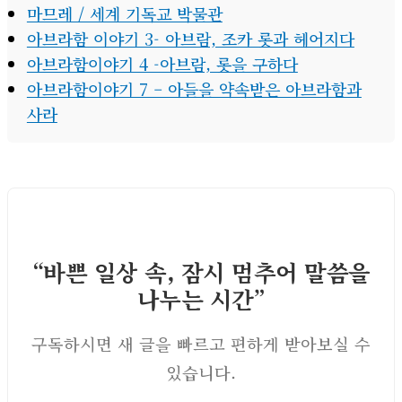
마므레 / 세계 기독교 박물관
아브라함 이야기 3- 아브람, 조카 롯과 헤어지다
아브라함이야기 4 -아브람, 롯을 구하다
아브라함이야기 7 – 아들을 약속받은 아브라함과
사라
“바쁜 일상 속, 잠시 멈추어 말씀을
나누는 시간”
구독하시면 새 글을 빠르고 편하게 받아보실 수
있습니다.