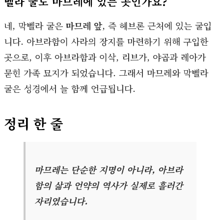
벨라 굴도 마므레에 있는 곳인가요?
네, 막벨라 굴은
마므레 앞
, 즉 헤브론 근처에 있는 굴입
니다. 아브라함이 사라의 장지를 마련하기 위해 구입한
곳으로, 이후 아브라함과 이삭, 리브가, 야곱과 레아가
묻힌 가족 묘지가 되었습니다. 그래서 마므레와 막벨라
굴은 성경에서 늘 함께 언급됩니다.
정리 한 줄
마므레는 단순한 지명이 아니라, 아브라
함의 삶과 언약의 역사가 실제로 흘러간
자리였습니다.