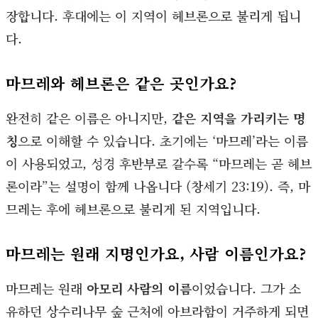
장합니다. 후대에는 이 지역이 헤브론으로 불리게 됩니
다.
마므레와 헤브론은 같은 곳인가요?
완전히 같은 이름은 아니지만,
같은 지역을 가리키는 명
칭
으로 이해할 수 있습니다. 초기에는 ‘마므레’라는 이름
이 사용되었고, 성경 후반부로 갈수록 “마므레는 곧 헤브
론이라”는 설명이 함께 나옵니다 (창세기 23:19). 즉, 마
므레는 후에 헤브론으로 불리게 된 지역입니다.
마므레는 원래 지명인가요, 사람 이름인가요?
마므레는 원래
아모리 사람의 이름
이었습니다. 그가 소
유하던 상수리나무 숲 근처에 아브라함이 거주하게 되면