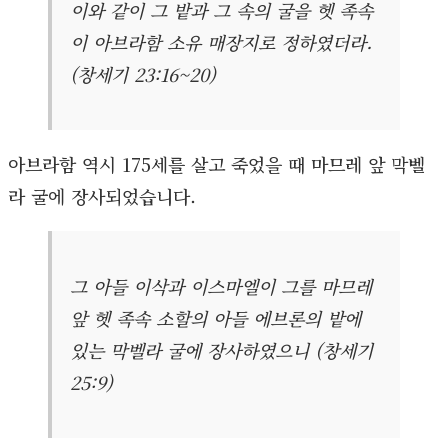
이와 같이 그 밭과 그 속의 굴을 헷 족속
이 아브라함 소유 매장지로 정하였더라.
(창세기 23:16~20)
아브라함 역시 175세를 살고 죽었을 때 마므레 앞 막벨
라 굴에 장사되었습니다.
그 아들 이삭과 이스마엘이 그를 마므레
앞 헷 족속 소할의 아들 에브론의 밭에
있는 막벨라 굴에 장사하였으니 (창세기
25:9)