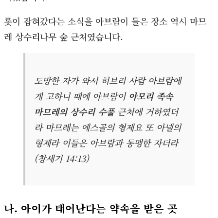
롯이 잡혀갔다는 소식을 아브람이 들은 장소 역시 마므
레 상수리나무 숲 근처였습니다.
도망한 자가 와서 히브리 사람 아브람에
게 고하니 때에 아브람이
아모리 족속
마므레의 상수리 수풀
근처에 거하였더
라 마므레는 에스골의 형제요 또 아넬의
형제라 이들은 아브람과 동맹한 자더라
(창세기 14:13)
나. 아이가 태어난다는 약속을 받은 곳