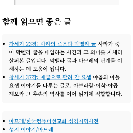
함께 읽으면 좋은 글
창세기 23장: 사라의 죽음과 막벨라 굴
사라가 죽
어 막벨라 굴을 매입하는 사건과 그 의미를 자세히
살펴본 글입니다. 막벨라 굴과 마므레의 관계를 이
해하는 데 도움이 됩니다.
창세기 37장: 애굽으로 팔려 간 요셉
야곱의 아들
요셉 이야기를 다루는 글로, 아브라함-이삭-야곱
계보와 그 후손의 역사를 이어 읽기에 적합합니다.
마므레/한국컴퓨터선교회 성경지명사전
성지 이야기/마므레