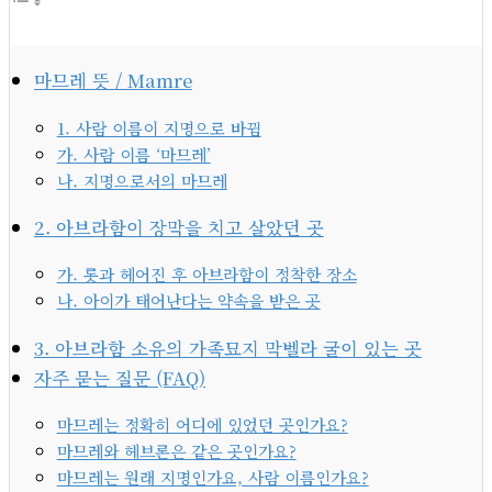
마므레 뜻 / Mamre
1. 사람 이름이 지명으로 바뀜
가. 사람 이름 ‘마므레’
나. 지명으로서의 마므레
2. 아브라함이 장막을 치고 살았던 곳
가. 롯과 헤어진 후 아브라함이 정착한 장소
나. 아이가 태어난다는 약속을 받은 곳
3. 아브라함 소유의 가족묘지 막벨라 굴이 있는 곳
자주 묻는 질문 (FAQ)
마므레는 정확히 어디에 있었던 곳인가요?
마므레와 헤브론은 같은 곳인가요?
마므레는 원래 지명인가요, 사람 이름인가요?