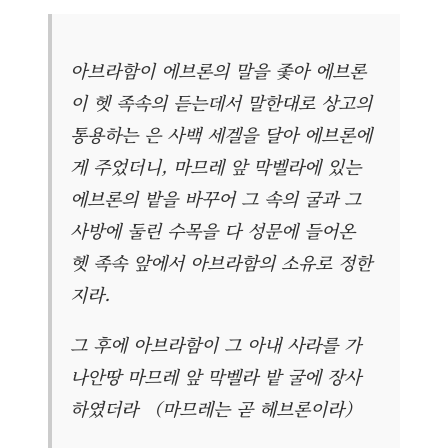
아브라함이 에브론의 말을 좇아 에브론
이 헷 족속의 듣는데서 말한대로 상고의
통용하는 은 사백 세겔을 달아 에브론에
게 주었더니, 마므레 앞 막벨라에 있는
에브론의 밭을 바꾸어 그 속의 굴과 그
사방에 둘린 수목을 다 성문에 들어온
헷 족속 앞에서 아브라함의 소유로 정한
지라.
그 후에 아브라함이 그 아내 사라를 가
나안땅 마므레 앞 막벨라 밭 굴에 장사
하였더라 （마므레는 곧 헤브론이라）