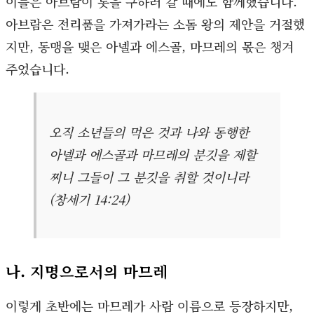
이들은 아브람이 롯을 구하러 갈 때에도 함께했습니다.
아브람은 전리품을 가져가라는 소돔 왕의 제안을 거절했
지만, 동맹을 맺은 아넬과 에스골, 마므레의 몫은 챙겨
주었습니다.
오직 소년들의 먹은 것과 나와 동행한
아넬과 에스골과 마므레의 분깃을 제할
찌니 그들이 그 분깃을 취할 것이니라
(창세기 14:24)
나. 지명으로서의 마므레
이렇게 초반에는 마므레가 사람 이름으로 등장하지만,