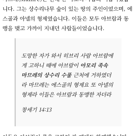
니다. 그는 상수리나무 숲이 있는 땅의 주인이었으며, 에
스골과 아넬의 형제였습니다. 이들은 모두 아브람과 동
맹을 맺고 가까이 지내던 사람들이었습니다.
도망한 자가 와서 히브리 사람 아브람에
게 고하니 때에 아브람이
아모리 족속
마므레의 상수리 수풀
근처에 거하였더
라 마므레는 에스골의 형제요 또 아넬의
형제라 이들은 아브람과 동맹한 자더라
창세기 14:13